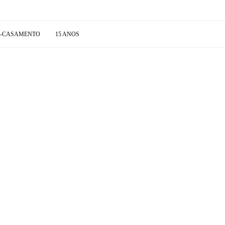
É-CASAMENTO
15 ANOS