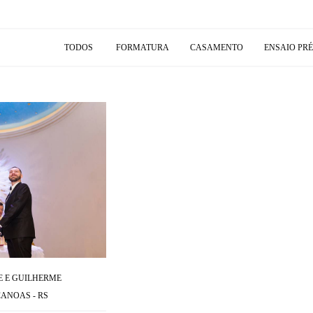
TODOS
FORMATURA
CASAMENTO
ENSAIO PR
 E GUILHERME
ANOAS - RS