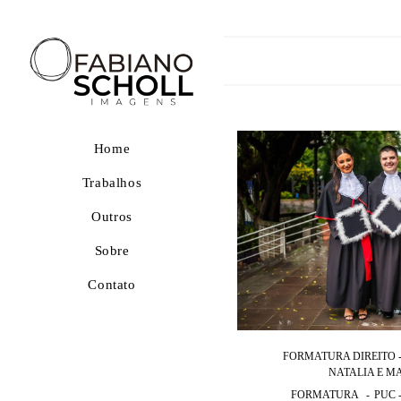
Home
Trabalhos
Outros
Sobre
Contato
FORMATURA DIREITO -
NATALIA E M
FORMATURA
PUC 