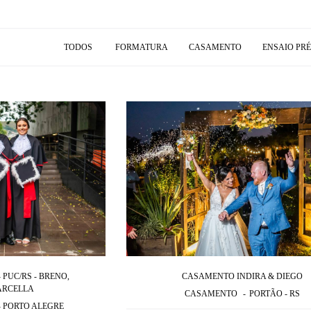
TODOS
FORMATURA
CASAMENTO
ENSAIO PR
 PUC/RS - BRENO,
CASAMENTO INDIRA & DIEGO
ARCELLA
CASAMENTO
PORTÃO - RS
- PORTO ALEGRE