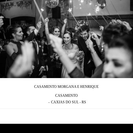
CASAMENTO MORGANA E HENRIQUE
CASAMENTO
CAXIAS DO SUL - RS